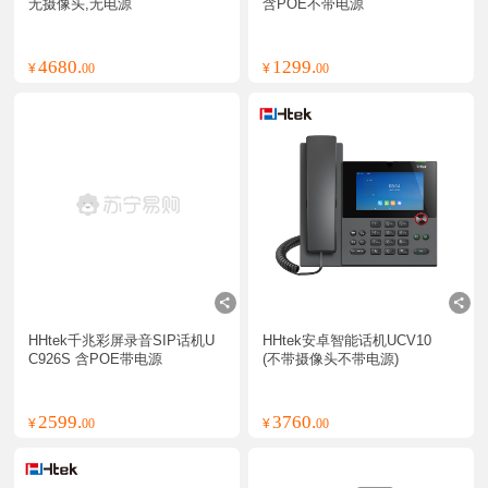
无摄像头,无电源
含POE不带电源
4680.
1299.
¥
00
¥
00
HHtek千兆彩屏录音SIP话机U
HHtek安卓智能话机UCV10 
C926S 含POE带电源
(不带摄像头不带电源)
2599.
3760.
¥
00
¥
00