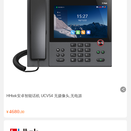
HHtek安卓智能话机 UCV54 无摄像头,无电源
4680.
¥
00