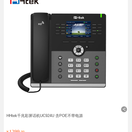
HHtek千兆彩屏话机UC924U 含POE不带电源
1299.
¥
00